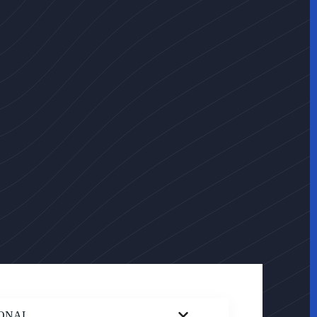
IONAL